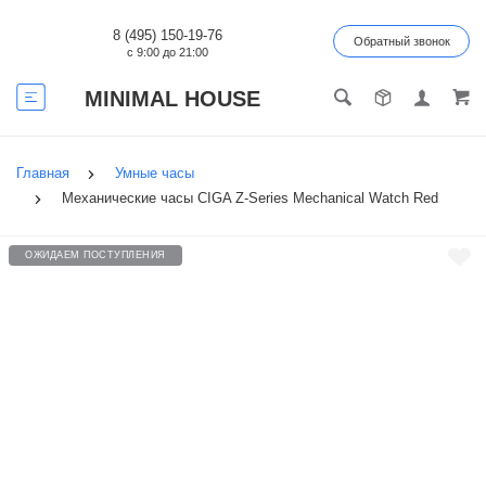
8 (495) 150-19-76
Обратный звонок
с 9:00 до 21:00
MINIMAL HOUSE
Главная
Умные часы
Механические часы CIGA Z-Series Mechanical Watch Red
ОЖИДАЕМ ПОСТУПЛЕНИЯ