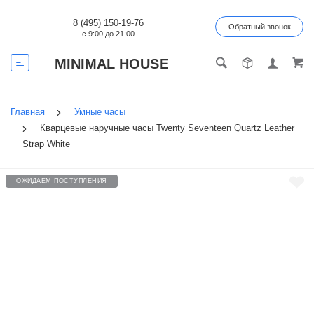
8 (495) 150-19-76
Обратный звонок
с 9:00 до 21:00
MINIMAL HOUSE
Главная
Умные часы
Кварцевые наручные часы Twenty Seventeen Quartz Leather
Strap White
ОЖИДАЕМ ПОСТУПЛЕНИЯ