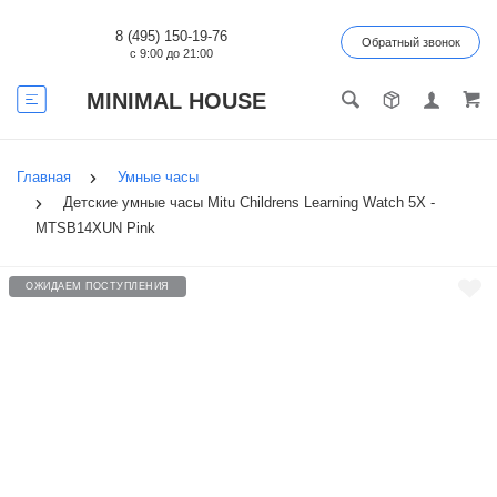
8 (495) 150-19-76
Обратный звонок
с 9:00 до 21:00
MINIMAL HOUSE
Главная
Умные часы
Детские умные часы Mitu Childrens Learning Watch 5X -
MTSB14XUN Pink
ОЖИДАЕМ ПОСТУПЛЕНИЯ