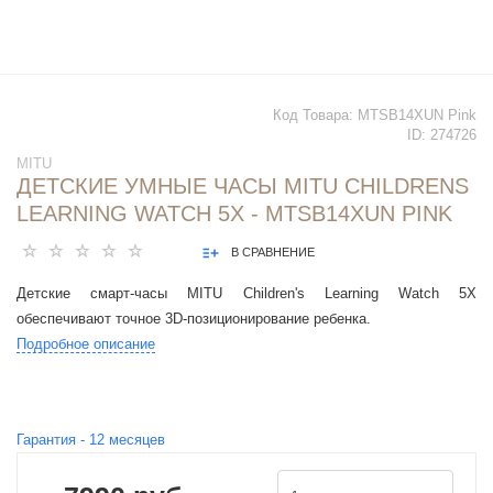
Код Товара:
MTSB14XUN Pink
ID:
274726
MITU
ДЕТСКИЕ УМНЫЕ ЧАСЫ MITU CHILDRENS
LEARNING WATCH 5X - MTSB14XUN PINK
В СРАВНЕНИЕ
Детские смарт-часы MITU Children's Learning Watch 5X
обеспечивают точное 3D-позиционирование ребенка.
Подробное описание
Гарантия -
12
месяцев