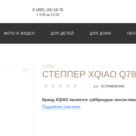
8 (495) 150-19-76
с 9:00 до 21:00
ФОТО И ВИДЕО
ДЛЯ ДЕТЕЙ
ДЛЯ ДОМА
ОБР
XQIAO
СТЕППЕР XQIAO Q7
В СРАВНЕНИЕ
Бренд XQIAO является суббрендом экосистем
Подробное описание