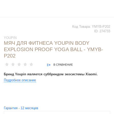
Код Товара:
YMYB-P202
ID:
274733
YOUPIN
МЯЧ ДЛЯ ФИТНЕСА YOUPIN BODY
EXPLOSION PROOF YOGA BALL - YMYB-
P202
В СРАВНЕНИЕ
Бренд Youpin является суббрендом экосистемы Xiaomi.
Подробное описание
Гарантия -
12
месяцев