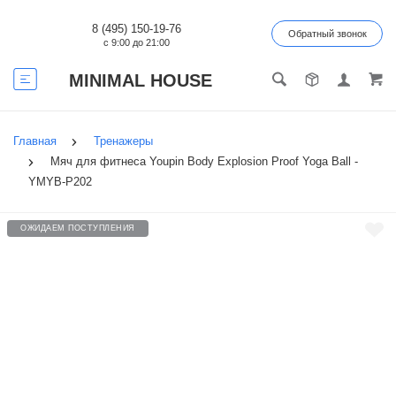
8 (495) 150-19-76
Обратный звонок
с 9:00 до 21:00
MINIMAL HOUSE
Главная
Тренажеры
Мяч для фитнеса Youpin Body Explosion Proof Yoga Ball -
YMYB-P202
ОЖИДАЕМ ПОСТУПЛЕНИЯ