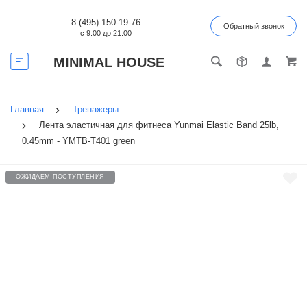
8 (495) 150-19-76
Обратный звонок
с 9:00 до 21:00
MINIMAL HOUSE
Главная
Тренажеры
Лента эластичная для фитнеса Yunmai Elastic Band 25lb,
0.45mm - YMTB-T401 green
ОЖИДАЕМ ПОСТУПЛЕНИЯ