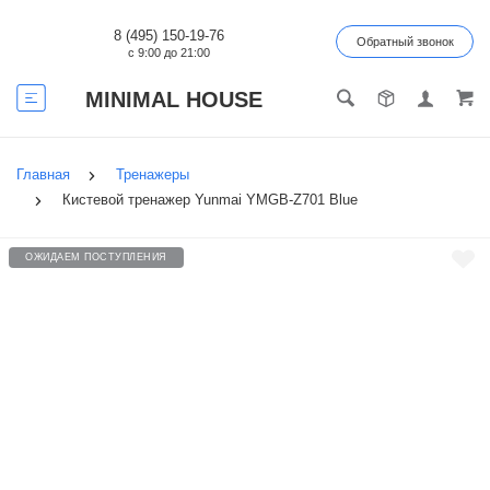
8 (495) 150-19-76
Обратный звонок
с 9:00 до 21:00
MINIMAL HOUSE
Главная
Тренажеры
Кистевой тренажер Yunmai YMGB-Z701 Blue
ОЖИДАЕМ ПОСТУПЛЕНИЯ