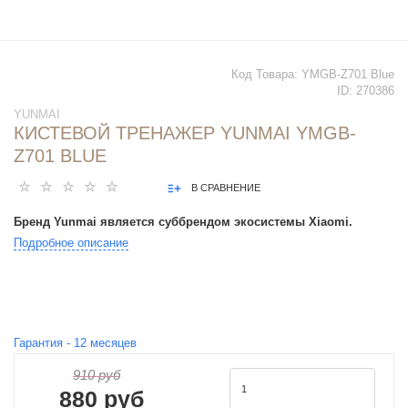
Код Товара:
YMGB-Z701 Blue
ID:
270386
YUNMAI
КИСТЕВОЙ ТРЕНАЖЕР YUNMAI YMGB-
Z701 BLUE
В СРАВНЕНИЕ
Бренд Yunmai является суббрендом экосистемы Xiaomi.
Подробное описание
Гарантия -
12
месяцев
910 руб
880 руб