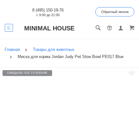
8 (495) 150-19-76
Обратный звонок
с 9:00 до 21:00
MINIMAL HOUSE
Главная
Товары для животных
Миска для корма Jordan Judy Pet Slow Bowl PE017 Blue
ОЖИДАЕМ ПОСТУПЛЕНИЯ