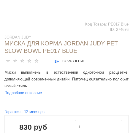
Код Товара:
PE017 Blue
ID:
274676
JORDAN JUDY
МИСКА ДЛЯ КОРМА JORDAN JUDY PET
SLOW BOWL PE017 BLUE
В СРАВНЕНИЕ
Миски выполнены в естественной однотонной расцветке,
дополняющей современный дизайн. Питомец обязательно полюбит
новый стиль.
Подробное описание
Гарантия -
12
месяцев
830 руб