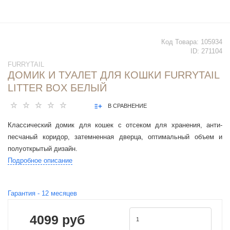
Код Товара:
105934
ID:
271104
FURRYTAIL
ДОМИК И ТУАЛЕТ ДЛЯ КОШКИ FURRYTAIL
LITTER BOX БЕЛЫЙ
В СРАВНЕНИЕ
Классический домик для кошек с отсеком для хранения, анти-
песчаный коридор, затемненная дверца, оптимальный объем и
полуоткрытый дизайн.
Подробное описание
Гарантия -
12
месяцев
4099 руб