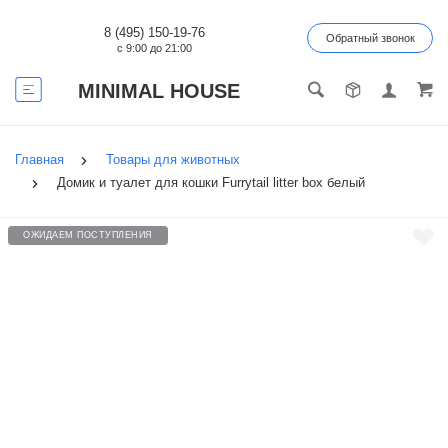
8 (495) 150-19-76
Обратный звонок
с 9:00 до 21:00
MINIMAL HOUSE
Главная
Товары для животных
Домик и туалет для кошки Furrytail litter box белый
ОЖИДАЕМ ПОСТУПЛЕНИЯ