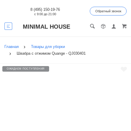
8 (495) 150-19-76
Обратный звонок
с 9:00 до 21:00
MINIMAL HOUSE
Главная
Товары для уборки
Швабра с отжимом Quange - QJ030401
ОЖИДАЕМ ПОСТУПЛЕНИЯ