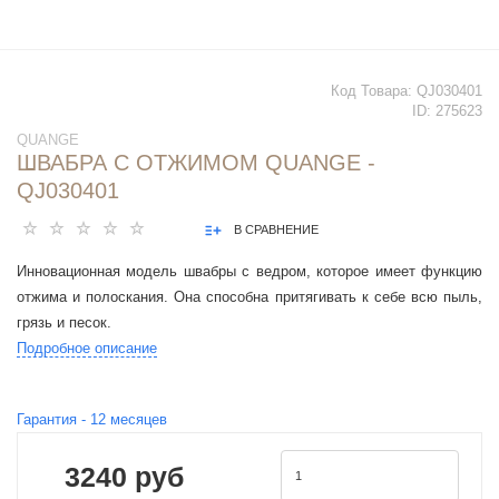
Код Товара:
QJ030401
ID:
275623
QUANGE
ШВАБРА С ОТЖИМОМ QUANGE -
QJ030401
В СРАВНЕНИЕ
Инновационная модель швабры с ведром, которое имеет функцию
отжима и полоскания. Она способна притягивать к себе всю пыль,
грязь и песок.
Подробное описание
Гарантия -
12
месяцев
3240 руб