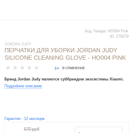
Код Товара:
HO004 Pink
ID:
275579
JORDAN JUDY
ПЕРЧАТКИ ДЛЯ УБОРКИ JORDAN JUDY
SILICONE CLEANING GLOVE - HO004 PINK
В СРАВНЕНИЕ
Бренд Jordan Judy является суббрендом экосистемы Xiaomi.
Подробное описание
Гарантия -
12
месяцев
570 руб