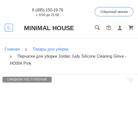
8 (495) 150-19-76
Обратный звонок
с 9:00 до 21:00
MINIMAL HOUSE
Главная
Товары для уборки
Перчатки для уборки Jordan Judy Silicone Cleaning Glove -
HO004 Pink
ОЖИДАЕМ ПОСТУПЛЕНИЯ