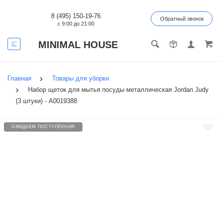
8 (495) 150-19-76
Обратный звонок
с 9:00 до 21:00
MINIMAL HOUSE
Главная
Товары для уборки
Набор щеток для мытья посуды металлическая Jordan Judy
(3 штуки) - А0019388
ОЖИДАЕМ ПОСТУПЛЕНИЯ