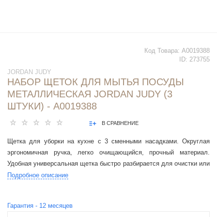
Код Товара:
А0019388
ID:
273755
JORDAN JUDY
НАБОР ЩЕТОК ДЛЯ МЫТЬЯ ПОСУДЫ
МЕТАЛЛИЧЕСКАЯ JORDAN JUDY (3
ШТУКИ) - А0019388
В СРАВНЕНИЕ
Щетка для уборки на кухне с 3 сменными насадками. Округлая
эргономичная ручка, легко очищающийся, прочный материал.
Удобная универсальная щетка быстро разбирается для очистки или
замены насадки
Подробное описание
Гарантия -
12
месяцев