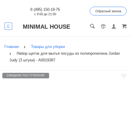
8 (495) 150-19-76
Обратный звонок
с 9:00 до 21:00
MINIMAL HOUSE
Главная
Товары для уборки
Набор щеток для мытья посуды из полипропилена Jordan
Judy (3 штуки) - А0019387
ОЖИДАЕМ ПОСТУПЛЕНИЯ