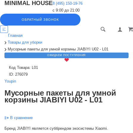
MINIMAL HOUSE
8 (495) 150-19-76
с 9:00 до 21:00
ОБРАТНЫЙ ЗВОНОК
Главная
Товары для уборки
Мусорные пакеты для умной корзины JIABIYI U02 - L01
ОЖИДАЕМ ПОСТУПЛЕНИЯ
Код Товара:
L01
ID:
276079
Youpin
Мусорные пакеты для умной
корзины JIABIYI U02 - L01
В сравнение
Бренд JIABIYI является суббрендом экосистемы Xiaomi.