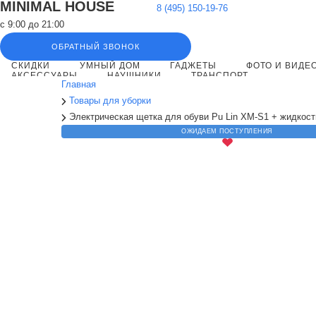
MINIMAL HOUSE
8 (495) 150-19-76
с 9:00 до 21:00
ОБРАТНЫЙ ЗВОНОК
СКИДКИ
УМНЫЙ ДОМ
ГАДЖЕТЫ
ФОТО И ВИДЕ
АКСЕССУАРЫ
НАУШНИКИ
ТРАНСПОРТ
Главная
Товары для уборки
Электрическая щетка для обуви Pu Lin XM-S1 + жидкост
ОЖИДАЕМ ПОСТУПЛЕНИЯ