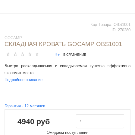
Код Товара:
OBS1001
ID:
270280
GOCAMP
СКЛАДНАЯ КРОВАТЬ GOCAMP OBS1001
В СРАВНЕНИЕ
Быстро раскладываемая и складываемая кушетка эффективно
экономит место.
Подробное описание
Гарантия -
12
месяцев
4940 руб
Ожидаем поступления