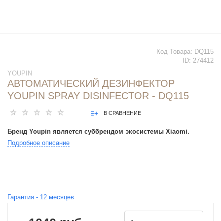
Код Товара:
DQ115
ID:
274412
YOUPIN
АВТОМАТИЧЕСКИЙ ДЕЗИНФЕКТОР
YOUPIN SPRAY DISINFECTOR - DQ115
В СРАВНЕНИЕ
Бренд Youpin является суббрендом экосистемы Xiaomi.
Подробное описание
Гарантия -
12
месяцев