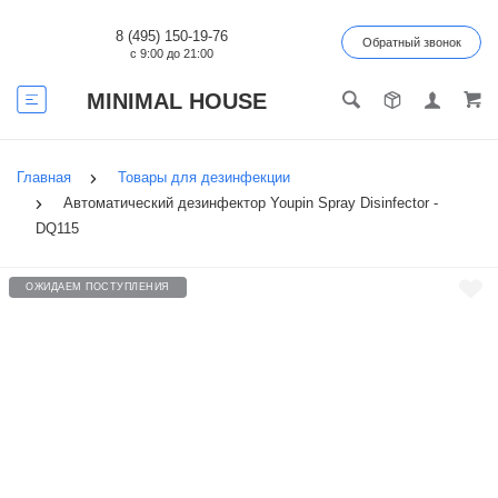
8 (495) 150-19-76
Обратный звонок
с 9:00 до 21:00
MINIMAL HOUSE
Главная
Товары для дезинфекции
Автоматический дезинфектор Youpin Spray Disinfector -
DQ115
ОЖИДАЕМ ПОСТУПЛЕНИЯ