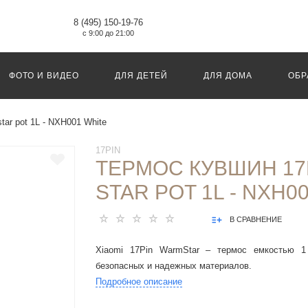
8 (495) 150-19-76
с 9:00 до 21:00
ФОТО И ВИДЕО
ДЛЯ ДЕТЕЙ
ДЛЯ ДОМА
ОБР
ar pot 1L - NXH001 White
17PIN
ТЕРМОС КУВШИН 17
STAR POT 1L - NXH0
В СРАВНЕНИЕ
Xiaomi 17Pin WarmStar – термос емкостью 1 
безопасных и надежных материалов.
Подробное описание