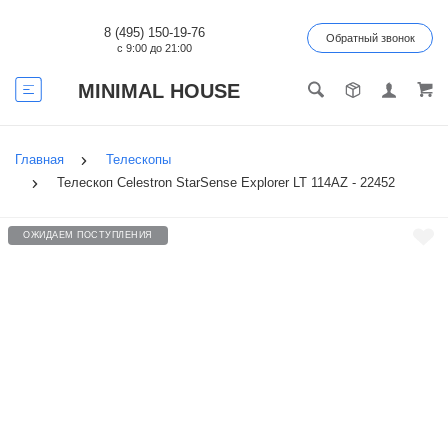
8 (495) 150-19-76
Обратный звонок
с 9:00 до 21:00
MINIMAL HOUSE
Главная
Телескопы
Телескоп Celestron StarSense Explorer LT 114AZ - 22452
ОЖИДАЕМ ПОСТУПЛЕНИЯ