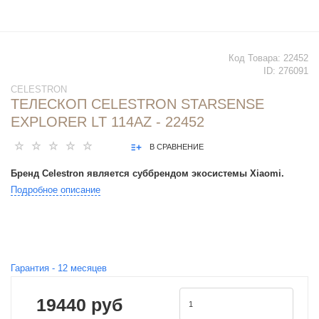
Код Товара:
22452
ID:
276091
CELESTRON
ТЕЛЕСКОП CELESTRON STARSENSE
EXPLORER LT 114AZ - 22452
В СРАВНЕНИЕ
Бренд Celestron является суббрендом экосистемы Xiaomi.
Подробное описание
Гарантия -
12
месяцев
19440 руб