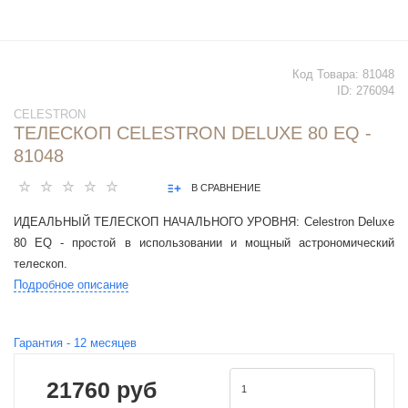
Код Товара:
81048
ID:
276094
CELESTRON
ТЕЛЕСКОП CELESTRON DELUXE 80 EQ -
81048
В СРАВНЕНИЕ
ИДЕАЛЬНЫЙ ТЕЛЕСКОП НАЧАЛЬНОГО УРОВНЯ: Celestron Deluxe
80 EQ - простой в использовании и мощный астрономический
телескоп.
Подробное описание
Гарантия -
12
месяцев
21760 руб