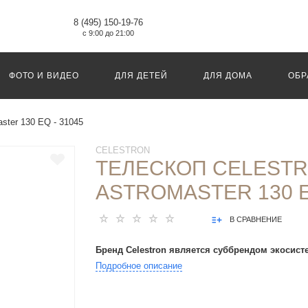
8 (495) 150-19-76
с 9:00 до 21:00
ФОТО И ВИДЕО
ДЛЯ ДЕТЕЙ
ДЛЯ ДОМА
ОБР
aster 130 EQ - 31045
CELESTRON
ТЕЛЕСКОП CELEST
ASTROMASTER 130 E
В СРАВНЕНИЕ
Бренд Celestron является суббрендом экосист
Подробное описание