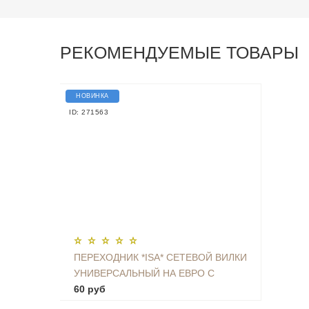
РЕКОМЕНДУЕМЫЕ ТОВАРЫ
НОВИНКА
ID: 271563
ПЕРЕХОДНИК *ISA* СЕТЕВОЙ ВИЛКИ
УНИВЕРСАЛЬНЫЙ НА ЕВРО С
ЗАЗЕМЛЕНИЕМ KT-168
60 руб