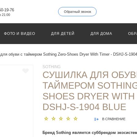
50-19-76
Обратный звонок
о 21:00
ФОТО И ВИДЕО
ДЛЯ ДЕТЕЙ
ДЛЯ ДОМА
ОБР
для обуви с таймером Sothing Zero-Shoes Dryer With Timer - DSHJ-S-1904
SOTHING
СУШИЛКА ДЛЯ ОБУВ
ТАЙМЕРОМ SOTHING
SHOES DRYER WITH 
DSHJ-S-1904 BLUE
В СРАВНЕНИЕ
Бренд Sothing является суббрендом экосисте