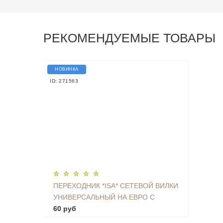
РЕКОМЕНДУЕМЫЕ ТОВАРЫ
НОВИНКА
ID: 271563
ПЕРЕХОДНИК *ISA* СЕТЕВОЙ ВИЛКИ
УНИВЕРСАЛЬНЫЙ НА ЕВРО С
ЗАЗЕМЛЕНИЕМ KT-168
60 руб