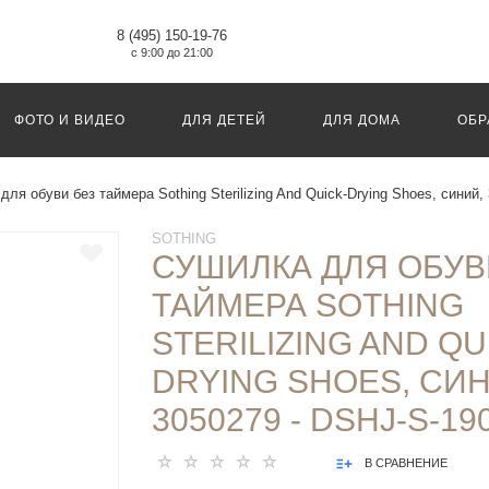
8 (495) 150-19-76
с 9:00 до 21:00
ФОТО И ВИДЕО
ДЛЯ ДЕТЕЙ
ДЛЯ ДОМА
ОБР
ля обуви без таймера Sothing Sterilizing And Quick-Drying Shoes, синий,
SOTHING
СУШИЛКА ДЛЯ ОБУВ
ТАЙМЕРА SOTHING
STERILIZING AND QU
DRYING SHOES, СИН
3050279 - DSHJ-S-19
В СРАВНЕНИЕ