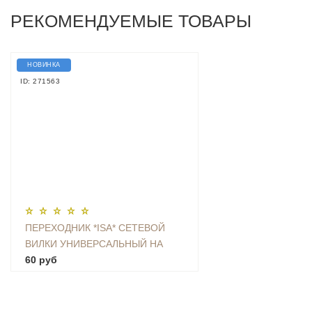
РЕКОМЕНДУЕМЫЕ ТОВАРЫ
НОВИНКА
ID: 271563
ПЕРЕХОДНИК *ISA* СЕТЕВОЙ
ВИЛКИ УНИВЕРСАЛЬНЫЙ НА
ЕВРО С ЗАЗЕМЛЕНИЕМ KT-168
60 руб