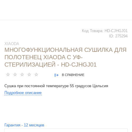
Код Товара:
HD-CJHGJ01
ID:
275294
XIAODA
МНОГОФУНКЦИОНАЛЬНАЯ СУШИЛКА ДЛЯ
ПОЛОТЕНЕЦ XIAODA С УФ-
СТЕРИЛИЗАЦИЕЙ - HD-CJHGJ01
В СРАВНЕНИЕ
Сушка при постоянной температуре 55 градусов Цельсия
Подробное описание
Гарантия -
12
месяцев