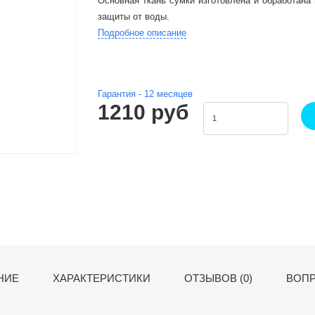
Основная ткань сумки изготовлена и обработана 
защиты от воды.
Подробное описание
Гарантия -
12
месяцев
1210 руб
НИЕ
ХАРАКТЕРИСТИКИ
ОТЗЫВОВ (0)
ВОПР