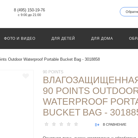
8 (495) 150-19-76
Обратн
с 9:00 до 21:00
ФОТО И ВИДЕО
ДЛЯ ДЕТЕЙ
ДЛЯ ДОМА
ОБР
ts Outdoor Waterproof Portable Bucket Bag - 3018858
90 POINTS
ВЛАГОЗАЩИЩЕННАЯ
90 POINTS OUTDOO
WATERPROOF PORT
BUCKET BAG - 30188
В СРАВНЕНИЕ