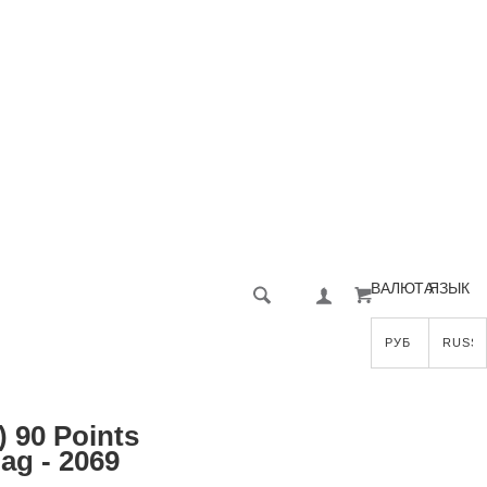
ВАЛЮТА
ЯЗЫК
) 90 Points
ag - 2069