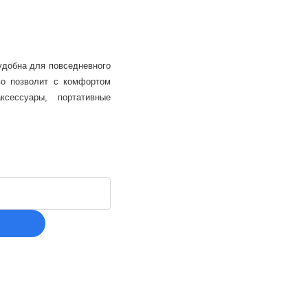
 удобна для повседневного
во позволит с комфортом
ксессуары, портативные