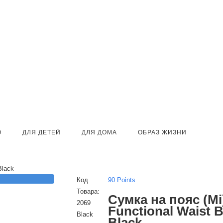
О
ДЛЯ ДЕТЕЙ
ДЛЯ ДОМА
ОБРАЗ ЖИЗНИ
Black
Код
90 Points
Товара:
Сумка на пояс (Mi
2069
Functional Waist B
Black
Black