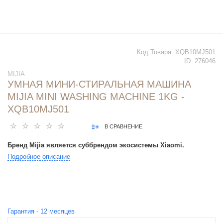
Код Товара:
XQB10MJ501
ID:
276046
MIJIA
УМНАЯ МИНИ-СТИРАЛЬНАЯ МАШИНА
MIJIA MINI WASHING MACHINE 1KG -
XQB10MJ501
В СРАВНЕНИЕ
Бренд Mijia является суббрендом экосистемы Xiaomi.
Подробное описание
Гарантия -
12
месяцев