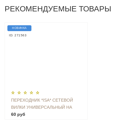
РЕКОМЕНДУЕМЫЕ ТОВАРЫ
НОВИНКА
ID: 271563
ПЕРЕХОДНИК *ISA* СЕТЕВОЙ
ВИЛКИ УНИВЕРСАЛЬНЫЙ НА
ЕВРО С ЗАЗЕМЛЕНИЕМ KT-168
60 руб