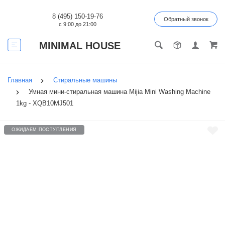
8 (495) 150-19-76
Обратный звонок
с 9:00 до 21:00
MINIMAL HOUSE
Главная
Стиральные машины
Умная мини-стиральная машина Mijia Mini Washing Machine
1kg - XQB10MJ501
ОЖИДАЕМ ПОСТУПЛЕНИЯ