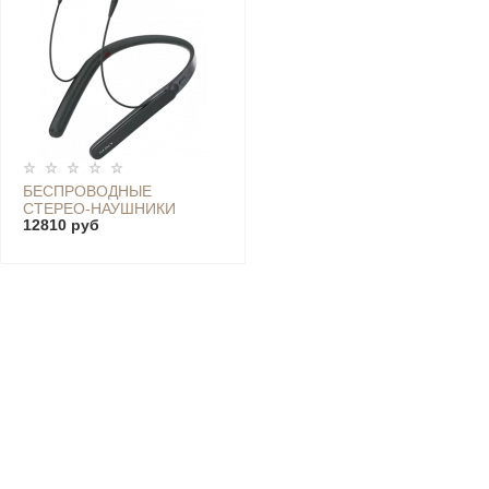
БЕСПРОВОДНЫЕ
CТЕРЕО-НАУШНИКИ
12810 руб
SONY WI-1000X