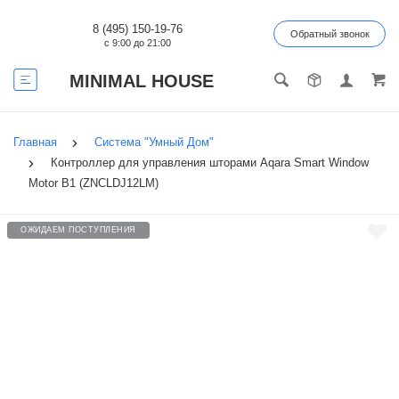
8 (495) 150-19-76
Обратный звонок
с 9:00 до 21:00
MINIMAL HOUSE
Главная
Система "Умный Дом"
Контроллер для управления шторами Aqara Smart Window
Motor B1 (ZNCLDJ12LM)
ОЖИДАЕМ ПОСТУПЛЕНИЯ