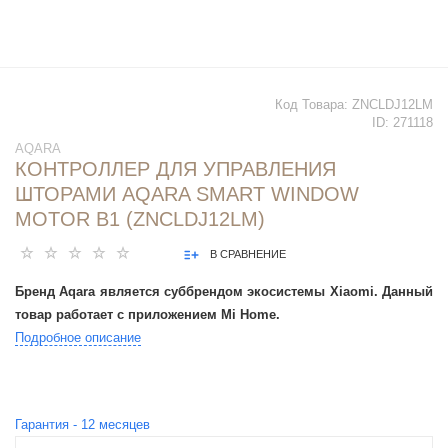
Код Товара:
ZNCLDJ12LM
ID:
271118
AQARA
КОНТРОЛЛЕР ДЛЯ УПРАВЛЕНИЯ
ШТОРАМИ AQARA SMART WINDOW
MOTOR B1 (ZNCLDJ12LM)
В СРАВНЕНИЕ
Бренд Aqara является суббрендом экосистемы Xiaomi.
Данный
товар работает с приложением Mi Home.
Подробное описание
Гарантия -
12
месяцев