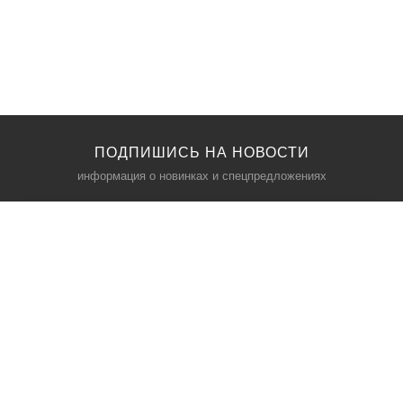
ПОДПИШИСЬ НА НОВОСТИ
информация о новинках и спецпредложениях
КАТАЛОГ
⠀
Кресла компьютерные
Пылесосы