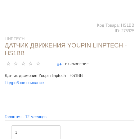
Код Товара:
HS1BB
ID:
275925
LINPTECH
ДАТЧИК ДВИЖЕНИЯ YOUPIN LINPTECH -
HS1BB
В СРАВНЕНИЕ
Датчик движения Youpin linptech - HS1BB
Подробное описание
Гарантия -
12
месяцев