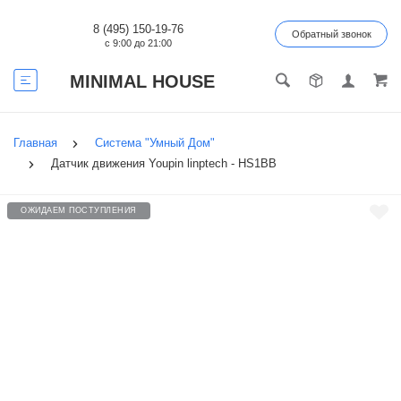
8 (495) 150-19-76
Обратный звонок
с 9:00 до 21:00
MINIMAL HOUSE
Главная
Система "Умный Дом"
Датчик движения Youpin linptech - HS1BB
ОЖИДАЕМ ПОСТУПЛЕНИЯ