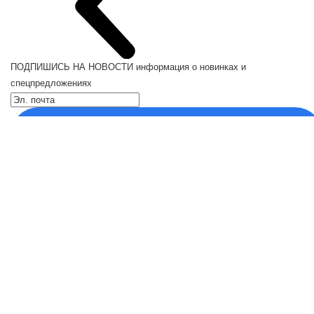
ПОДПИШИСЬ НА НОВОСТИ
информация о новинках и
спецпредложениях
Каталог
Кресла компьютерные
Кронштейны для монитора
Кронштейны для телевизора
Кронштейн для микрофонов