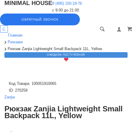
MINIMAL HOUSE
8 (495) 150-19-76
с 9:00 до 21:00
ОБРАТНЫЙ ЗВОНОК
Главная
Рюкзаки
Рюкзак Zanjia Lightweight Small Backpack 11L, Yellow
ОЖИДАЕМ ПОСТУПЛЕНИЯ
Код Товара:
100051910065
ID:
270259
Zanjia
Рюкзак Zanjia Lightweight Small
Backpack 11L, Yellow