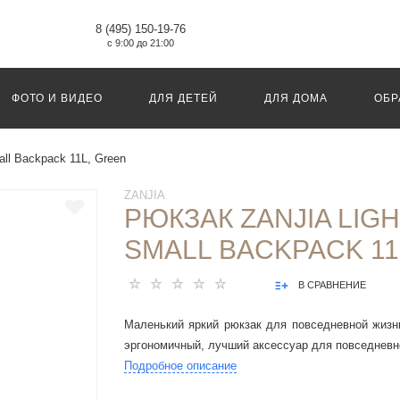
8 (495) 150-19-76
с 9:00 до 21:00
ФОТО И ВИДЕО
ДЛЯ ДЕТЕЙ
ДЛЯ ДОМА
ОБР
all Backpack 11L, Green
ZANJIA
РЮКЗАК ZANJIA LIG
SMALL BACKPACK 11
В СРАВНЕНИЕ
Маленький яркий рюкзак для повседневной жизн
эргономичный, лучший аксессуар для повседневн
Подробное описание