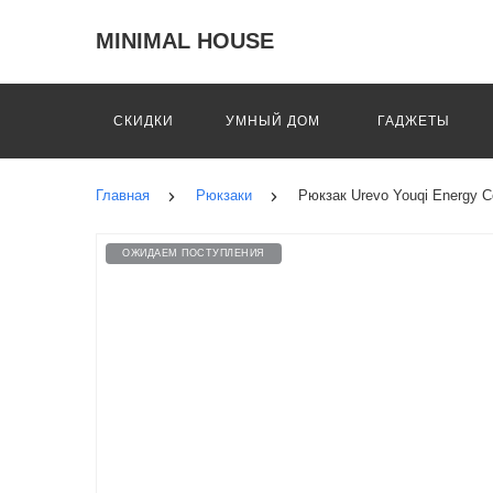
MINIMAL HOUSE
СКИДКИ
УМНЫЙ ДОМ
ГАДЖЕТЫ
Главная
Рюкзаки
Рюкзак Urevo Youqi Energy Co
ОЖИДАЕМ ПОСТУПЛЕНИЯ