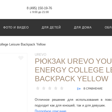
8 (495) 150-19-76
с 9:00 до 21:00
ФОТО И ВИДЕО
ДЛЯ ДЕТЕЙ
ДЛЯ ДОМА
ОБР
llege Leisure Backpack Yellow
UREVO
РЮКЗАК UREVO YOU
ENERGY COLLEGE L
BACKPACK YELLOW
В СРАВНЕНИЕ
Отличное решение для использования в повс
подходит как для юношей, так и для девушек.
Подробное описание