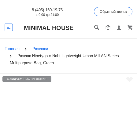
8 (495) 150-19-76
Обратный звонок
с 9:00 до 21:00
MINIMAL HOUSE
Главная
Рюкзаки
Рюкзак Ninetygo x Nabi Lightweight Urban MILAN Series
Multipurpose Bag, Green
ОЖИДАЕМ ПОСТУПЛЕНИЯ