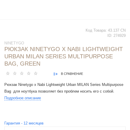
Код Товара:
43.137 CN
ID:
274929
NINETYGO
РЮКЗАК NINETYGO X NABI LIGHTWEIGHT
URBAN MILAN SERIES MULTIPURPOSE
BAG, GREEN
В СРАВНЕНИЕ
Рюкзак Ninetygo x Nabi Lightweight Urban MILAN Series Multipurpose
Bag для ноутбука позволяет без проблем носить его с собой.
Подробное описание
Гарантия -
12
месяцев