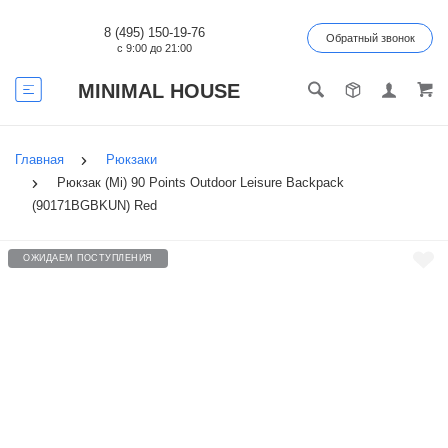
8 (495) 150-19-76
Обратный звонок
с 9:00 до 21:00
MINIMAL HOUSE
Главная
Рюкзаки
Рюкзак (Mi) 90 Points Outdoor Leisure Backpack
(90171BGBKUN) Red
ОЖИДАЕМ ПОСТУПЛЕНИЯ