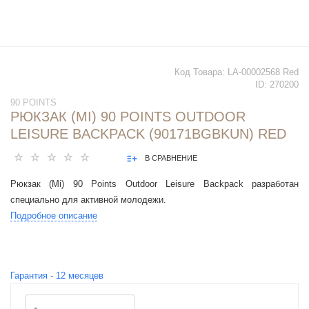
Код Товара:
LA-00002568 Red
ID:
270200
90 POINTS
РЮКЗАК (MI) 90 POINTS OUTDOOR
LEISURE BACKPACK (90171BGBKUN) RED
В СРАВНЕНИЕ
Рюкзак (Mi) 90 Points Outdoor Leisure Backpack разработан
специально для активной молодежи.
Подробное описание
Гарантия -
12
месяцев