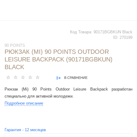
Код Товара:
90171BGBKUN Black
ID:
270199
90 POINTS
РЮКЗАК (MI) 90 POINTS OUTDOOR
LEISURE BACKPACK (90171BGBKUN)
BLACK
В СРАВНЕНИЕ
Рюкзак (Mi) 90 Points Outdoor Leisure Backpack разработан
специально для активной молодежи.
Подробное описание
Гарантия -
12
месяцев