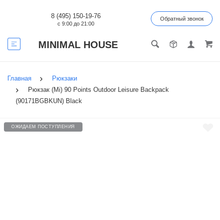
8 (495) 150-19-76
Обратный звонок
с 9:00 до 21:00
MINIMAL HOUSE
Главная
Рюкзаки
Рюкзак (Mi) 90 Points Outdoor Leisure Backpack
(90171BGBKUN) Black
ОЖИДАЕМ ПОСТУПЛЕНИЯ