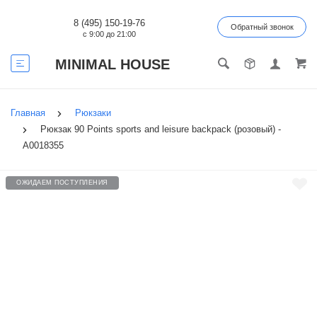
8 (495) 150-19-76
Обратный звонок
с 9:00 до 21:00
MINIMAL HOUSE
Главная
Рюкзаки
Рюкзак 90 Points sports and leisure backpack (розовый) -
А0018355
ОЖИДАЕМ ПОСТУПЛЕНИЯ