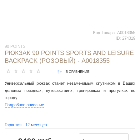
Код Товара:
А0018355
ID:
274319
90 POINTS
РЮКЗАК 90 POINTS SPORTS AND LEISURE
BACKPACK (РОЗОВЫЙ) - А0018355
В СРАВНЕНИЕ
Универсальный рюкзак станет незаменимым спутником в Ваших
деловых поездках, путешествиях, тренировках и прогулках по
городу.
Подробное описание
Гарантия -
12
месяцев