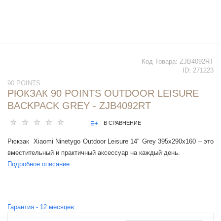
Код Товара:
ZJB4092RT
ID:
271223
90 POINTS
РЮКЗАК 90 POINTS OUTDOOR LEISURE
BACKPACK GREY - ZJB4092RT
В СРАВНЕНИЕ
Рюкзак Xiaomi Ninetygo Outdoor Leisure 14" Grey 395x290x160 – это
вместительный и практичный аксессуар на каждый день.
Подробное описание
Гарантия -
12
месяцев