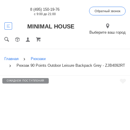
8 (495) 150-19-76
Обратный звонок
с 9:00 до 21:00
MINIMAL HOUSE
Выберите ваш город
Главная
Рюкзаки
Рюкзак 90 Points Outdoor Leisure Backpack Grey - ZJB4092RT
ОЖИДАЕМ ПОСТУПЛЕНИЯ