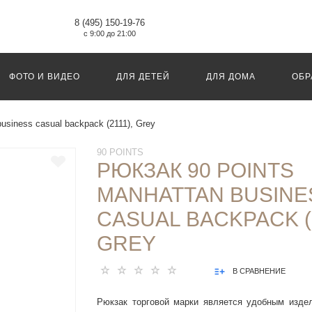
8 (495) 150-19-76
с 9:00 до 21:00
ФОТО И ВИДЕО
ДЛЯ ДЕТЕЙ
ДЛЯ ДОМА
ОБР
usiness casual backpack (2111), Grey
90 POINTS
РЮКЗАК 90 POINTS
MANHATTAN BUSINE
CASUAL BACKPACK (2
GREY
В СРАВНЕНИЕ
Рюкзак торговой марки является удобным издел