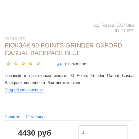
Код Товара:
5067 Blue
ID:
270229
90 POINTS
РЮКЗАК 90 POINTS GRINDER OXFORD
CASUAL BACKPACK BLUE
В СРАВНЕНИЕ
Прочный и практичный рюкзак 90 Points Grinder Oxford Casual
Backpack исполнен в британском стиле.
Подробное описание
Гарантия -
12
месяцев
4430 руб