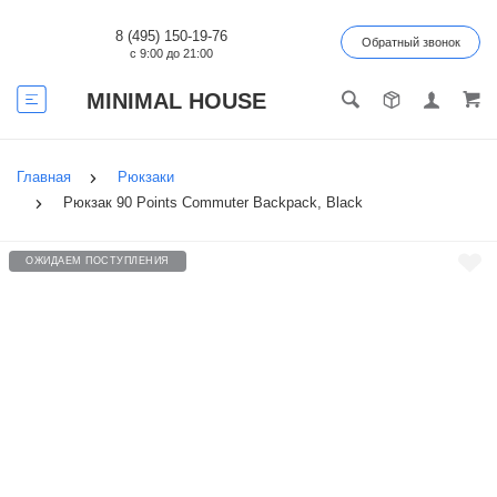
8 (495) 150-19-76
Обратный звонок
с 9:00 до 21:00
MINIMAL HOUSE
Главная
Рюкзаки
Рюкзак 90 Points Commuter Backpack, Black
ОЖИДАЕМ ПОСТУПЛЕНИЯ