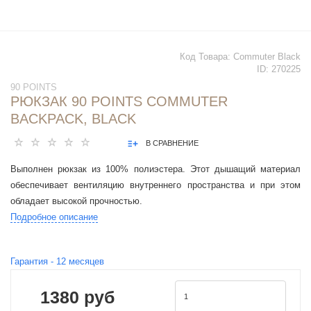
Код Товара:
Commuter Black
ID:
270225
90 POINTS
РЮКЗАК 90 POINTS COMMUTER
BACKPACK, BLACK
В СРАВНЕНИЕ
Выполнен рюкзак из 100% полиэстера. Этот дышащий материал
обеспечивает вентиляцию внутреннего пространства и при этом
обладает высокой прочностью.
Подробное описание
Гарантия -
12
месяцев
1380 руб