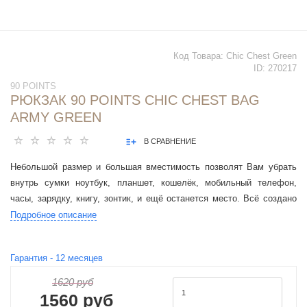
Код Товара:
Chic Chest Green
ID:
270217
90 POINTS
РЮКЗАК 90 POINTS CHIC CHEST BAG
ARMY GREEN
В СРАВНЕНИЕ
Небольшой размер и большая вместимость позволят Вам убрать
внутрь сумки ноутбук, планшет, кошелёк, мобильный телефон,
часы, зарядку, книгу, зонтик, и ещё останется место. Всё создано
для того, чтобы Вам было проще путешествовать.
Подробное описание
Гарантия -
12
месяцев
1620 руб
1560 руб