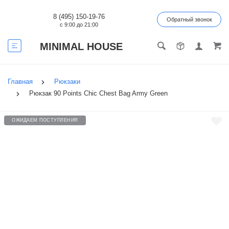
8 (495) 150-19-76
Обратный звонок
с 9:00 до 21:00
MINIMAL HOUSE
Главная
Рюкзаки
Рюкзак 90 Points Chic Chest Bag Army Green
ОЖИДАЕМ ПОСТУПЛЕНИЯ