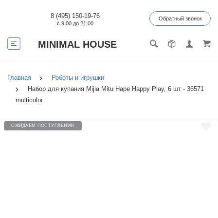
8 (495) 150-19-76
Обратный звонок
с 9:00 до 21:00
MINIMAL HOUSE
Главная
Роботы и игрушки
Набор для купания Mijia Mitu Hape Happy Play, 6 шт - 36571
multicolor
ОЖИДАЕМ ПОСТУПЛЕНИЯ