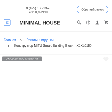
8 (495) 150-19-76
Обратный звонок
с 9:00 до 21:00
MINIMAL HOUSE
Главная
Роботы и игрушки
Конструктор MITU Smart Building Block - XJXL01IQI
ОЖИДАЕМ ПОСТУПЛЕНИЯ