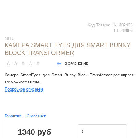
Код Товара:
LKU4024CN
ID:
269875
MITU
КАМЕРА SMART EYES ДЛЯ SMART BUNNY
BLOCK TRANSFORMER
В СРАВНЕНИЕ
Камера SmartEyes для Smart Bunny Block Transformer расширяет
возможности игры.
Подробное описание
Гарантия -
12
месяцев
1340 руб