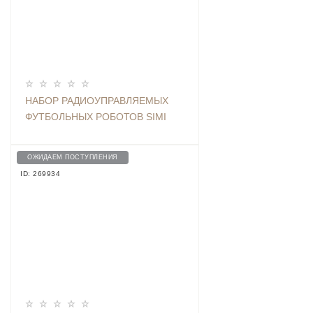
НАБОР РАДИОУПРАВЛЯЕМЫХ
ФУТБОЛЬНЫХ РОБОТОВ SIMI
SOCCER ROBOT, BLUE/RED
ОЖИДАЕМ ПОСТУПЛЕНИЯ
ID: 269934