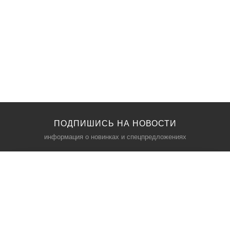
ПОДПИШИСЬ НА НОВОСТИ
информация о новинках и спецпредложениях
КАТАЛОГ
⠀