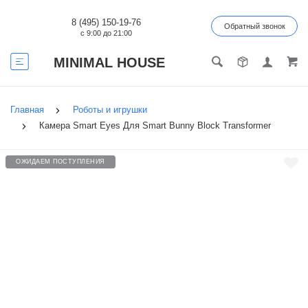
8 (495) 150-19-76
Обратный звонок
с 9:00 до 21:00
MINIMAL HOUSE
Главная
Роботы и игрушки
Камера Smart Eyes Для Smart Bunny Block Transformer
ОЖИДАЕМ ПОСТУПЛЕНИЯ