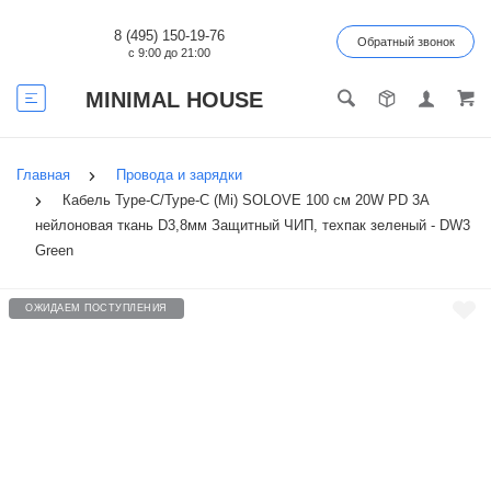
8 (495) 150-19-76
Обратный звонок
с 9:00 до 21:00
MINIMAL HOUSE
Главная
Провода и зарядки
Кабель Type-C/Type-C (Mi) SOLOVE 100 см 20W PD 3А
нейлоновая ткань D3,8мм Защитный ЧИП, техпак зеленый - DW3
Green
ОЖИДАЕМ ПОСТУПЛЕНИЯ