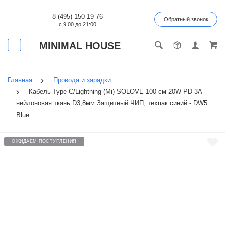
8 (495) 150-19-76
Обратный звонок
с 9:00 до 21:00
MINIMAL HOUSE
Главная
Провода и зарядки
Кабель Type-C/Lightning (Mi) SOLOVE 100 см 20W PD 3А
нейлоновая ткань D3,8мм Защитный ЧИП, техпак синий - DW5
Blue
ОЖИДАЕМ ПОСТУПЛЕНИЯ