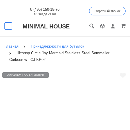
8 (495) 150-19-76
Обратный звонок
с 9:00 до 21:00
MINIMAL HOUSE
Главная
Принадлежности для бутылок
Штопор Circle Joy Mermaid Stainless Steel Sommelier
Corkscrew - CJ-KP02
ОЖИДАЕМ ПОСТУПЛЕНИЯ