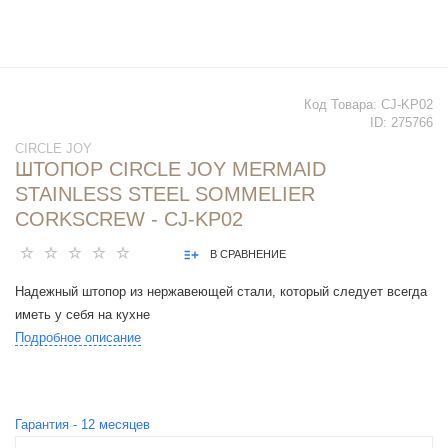
Код Товара:
CJ-KP02
ID:
275766
CIRCLE JOY
ШТОПОР CIRCLE JOY MERMAID
STAINLESS STEEL SOMMELIER
CORKSCREW - CJ-KP02
В СРАВНЕНИЕ
Надежный штопор из нержавеющей стали, который следует всегда
иметь у себя на кухне
Подробное описание
Гарантия -
12
месяцев