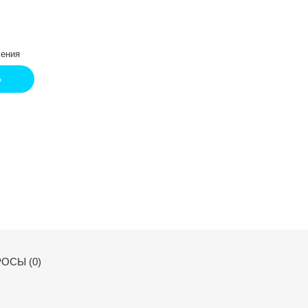
ения
Ь
ОСЫ (0)