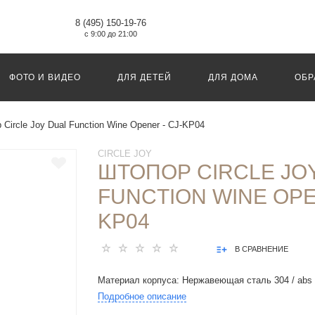
8 (495) 150-19-76
с 9:00 до 21:00
ФОТО И ВИДЕО
ДЛЯ ДЕТЕЙ
ДЛЯ ДОМА
ОБР
 Circle Joy Dual Function Wine Opener - CJ-KP04
CIRCLE JOY
ШТОПОР CIRCLE JO
FUNCTION WINE OPE
KP04
В СРАВНЕНИЕ
Материал корпуса: Нержавеющая сталь 304 / abs
Подробное описание