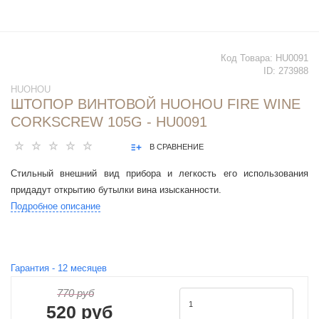
Код Товара:
HU0091
ID:
273988
HUOHOU
ШТОПОР ВИНТОВОЙ HUOHOU FIRE WINE
CORKSCREW 105G - HU0091
В СРАВНЕНИЕ
Стильный внешний вид прибора и легкость его использования
придадут открытию бутылки вина изысканности.
Подробное описание
Гарантия -
12
месяцев
770 руб
520 руб