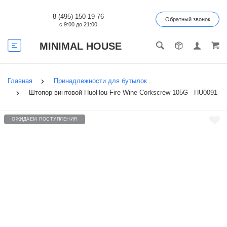
8 (495) 150-19-76
Обратный звонок
с 9:00 до 21:00
MINIMAL HOUSE
Главная
Принадлежности для бутылок
Штопор винтовой HuoHou Fire Wine Corkscrew 105G - HU0091
ОЖИДАЕМ ПОСТУПЛЕНИЯ